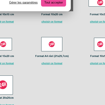
Gérer les paramètres
Tout accepter
ir ce format
choisir ce format
choisir ce f
ir ce format
choisir ce format
choisir ce f