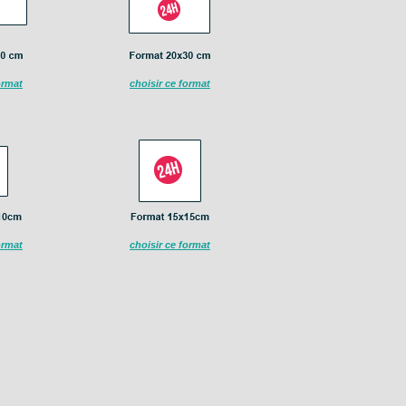
ormat
choisir ce format
ormat
choisir ce format