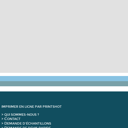
IMPRIMER EN LIGNE PAR PRINTSHOT
> QUI SOMMES-NOUS ?
C
>
ONTACT
D
>
EMANDE D'ÉCHANTILLONS