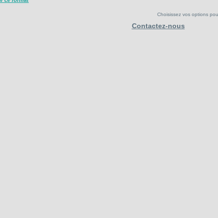
ir ce format
Choisissez vos options pour 
Contactez-nous