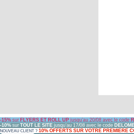
-15%
sur
FLYERS ET ROLL UP
jusqu'au 20/08 avec le code
R
-10%
sur
TOUT LE SITE
jusqu'au 17/08 avec le code
DELOM
10% OFFERTS SUR VOTRE PREMIERE
NOUVEAU CLIENT ?