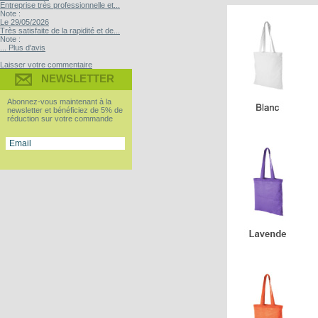
Entreprise très professionnelle et...
Note :
Le 29/05/2026
Très satisfaite de la rapidité et de...
Note :
... Plus d'avis
Laisser votre commentaire
NEWSLETTER
Abonnez-vous maintenant à la
newsletter et bénéficiez de 5% de
réduction sur votre commande