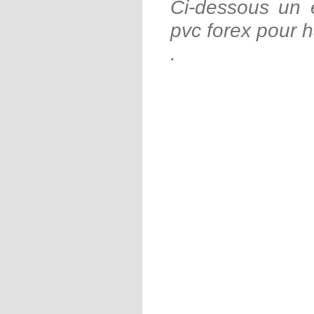
Ci-dessous un 
pvc forex pour h
.