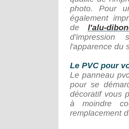
photo. Pour u
également impr
de
l'alu-di
d'impression
l'apparence du s
Le PVC pour vot
Le panneau pvc 
pour se démarq
décoratif vous 
à moindre coû
remplacement du 