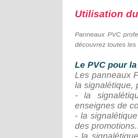
Utilisation 
Panneaux PVC profes
découvrez toutes les u
Le PVC pour la
Les panneaux PV
la signalétique, 
- la signaléti
enseignes de c
- la signalétiq
des promotions.
- la signalétiqu