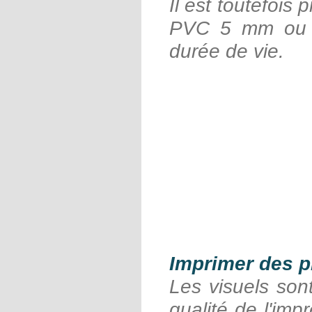
Il est toutefois
PVC 5 mm ou 1
durée de vie.
Imprimer des p
Les visuels son
qualité de l'imp