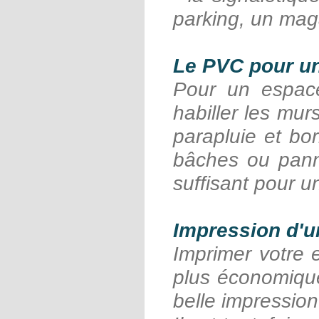
parking, un maga
Le PVC pour un
Pour un espace
habiller les mur
parapluie et bo
bâches ou pan
suffisant pour un
Impression d'
Imprimer votre 
plus économique
belle impression