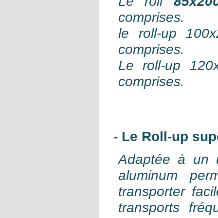
Le roll
85x20
comprises.
le roll-up 100
comprises.
Le roll-up 120
comprises.
- Le Roll-up su
Adaptée à un u
aluminum perm
transporter fac
transports fr