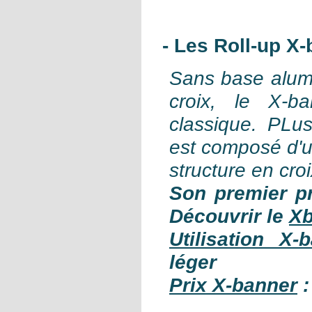
- Les Roll-up X
Sans base alumi
croix, le X-b
classique. PLu
est composé d'u
structure en cro
Son premier pr
Découvrir le
Xb
Utilisation X-
léger
Prix X-banner
: