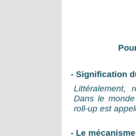
Pour
- Signification 
Littéralement, 
Dans le monde 
roll-up est appe
- Le mécanisme 