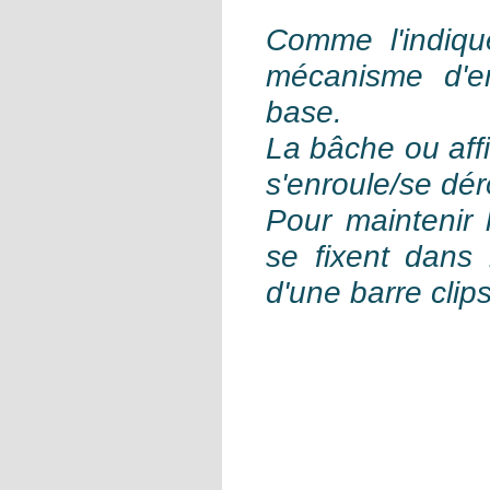
Comme l'indique
mécanisme d'e
base.
La bâche ou affi
s'enroule/se dé
Pour maintenir 
se fixent dans
d'une barre clip