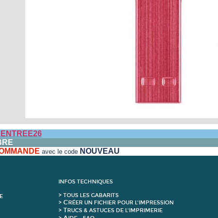
ENTREE26
BRE
 COMMANDE
NOUVEAU
avec le code
INFOS TECHNIQUES
>
T
OUS LES GABARITS
E
C
>
RÉER UN FICHIER POUR L'IMPRESSION
T
>
RUCS & ASTUCES DE L'IMPRIMERIE