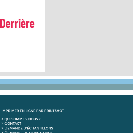
IMPRIMER EN LIGNE PAR PRINTSHOT
> QUI SOMMES-NOUS ?
C
>
ONTACT
D
>
EMANDE D'ÉCHANTILLONS