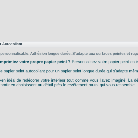
t Autocollant
 personnalisable. Adhésion longue durée. S'adapte aux surfaces peintes et ru
imprimiez votre propre papier peint ?
Personnalisez votre papier peint en i
le papier peint autocollant pour un papier peint longue durée qui s'adapte mê
en idéal de redécorer votre intérieur tout comme vous l'avez imaginé. La déco
ssortir en choisissant au détail près le revêtement mural qui vous ressemble.