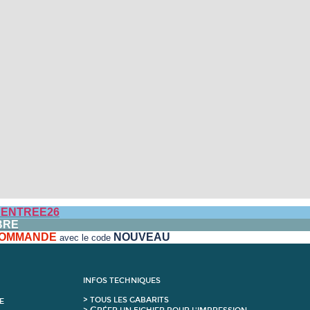
ENTREE26
BRE
 COMMANDE
NOUVEAU
avec le code
INFOS TECHNIQUES
>
T
OUS LES GABARITS
E