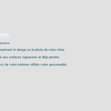
gueuses.
mprimant le design ou la photo de votre choix.
me aux surfaces rugueuses et déjà peintes.
 de votre intérieur réflète votre personnalité.