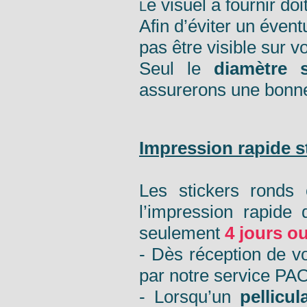
e visuel à fournir doi
L
Afin d’éviter un évent
pas être visible sur vo
Seul le
diamètre s
assurerons une bonn
Impression rapide s
Les stickers ronds
l’impression rapide
seulement
4 jours o
- Dès réception de v
par notre service PAO
- Lorsqu’un
pellicul