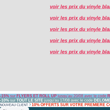
voir les prix du vinyle b
voir les prix du vinyle b
voir les prix du vinyle b
voir les prix du vinyle b
voir les prix du vinyle b
-15%
sur
FLYERS ET ROLL UP
jusqu'au 20/08 avec le code
R
-10%
sur
TOUT LE SITE
jusqu'au 17/08 avec le code
DELOM
10% OFFERTS SUR VOTRE PREMIERE
NOUVEAU CLIENT ?