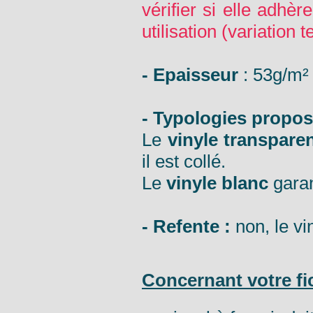
vérifier si elle adhèr
utilisation (variation
- Epaisseur
: 53g/m²
- Typologies propos
Le
vinyle transpare
il est collé.
Le
vinyle blanc
garan
- Refente :
non, le vi
Concernant votre fi