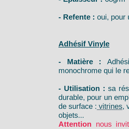
- Refente :
oui, pour 
Adhésif Vinyle
- Matière :
Adhésif
monochrome qui le ren
- Utilisation :
sa rés
durable, pour un emplo
de surface :
vitrines
, 
objets...
Attention
nous invit