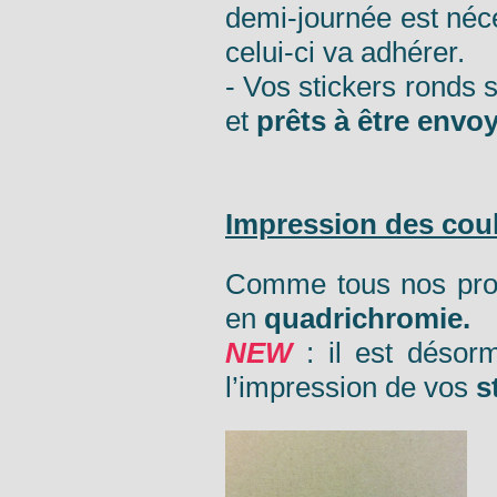
demi-journée est néce
celui-ci va adhérer.
- Vos stickers ronds 
et
prêts à être envo
Impression des coul
Comme tous nos produ
en
quadrichromie.
NEW
: il est désorm
l’impression de vos
s