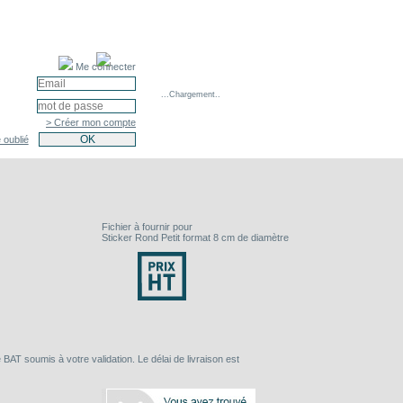
Me connecter
...Chargement..
> Créer mon compte
 oublié
Fichier à fournir pour
Sticker Rond Petit format 8 cm de diamètre
BAT soumis à votre validation. Le délai de livraison est