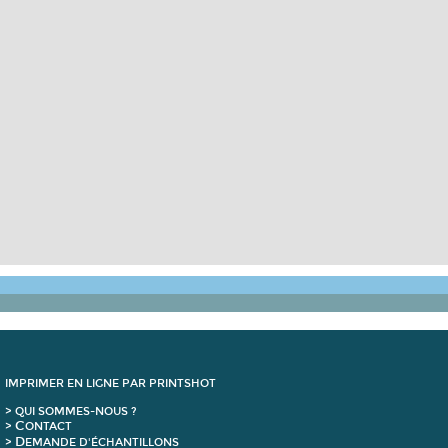
IMPRIMER EN LIGNE PAR PRINTSHOT
> QUI SOMMES-NOUS ?
C
>
ONTACT
D
>
EMANDE D'ÉCHANTILLONS