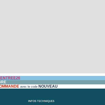
ENTREE26
BRE
 COMMANDE
NOUVEAU
avec le code
INFOS TECHNIQUES