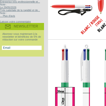
Entreprise très professionnelle et...
Note :
Le 29/05/2026
Très satisfaite de la rapidité et de...
Note :
... Plus d'avis
Laisser votre commentaire
NEWSLETTER
Abonnez-vous maintenant à la
newsletter et bénéficiez de 5% de
réduction sur votre commande