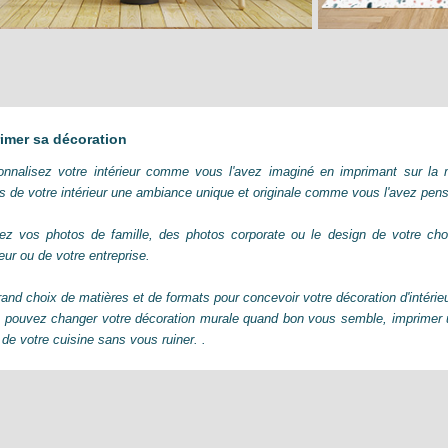
imer sa décoration
onnalisez votre intérieur comme vous l'avez imaginé en imprimant sur la m
s de votre intérieur une ambiance unique et originale comme vous l'avez pen
isez vos photos de famille, des photos corporate ou le design de votre cho
ieur ou de votre entreprise.
and choix de matières et de formats pour concevoir votre décoration d'intérie
 pouvez changer votre décoration murale quand bon vous semble, imprimer u
 de votre cuisine sans vous ruiner. .