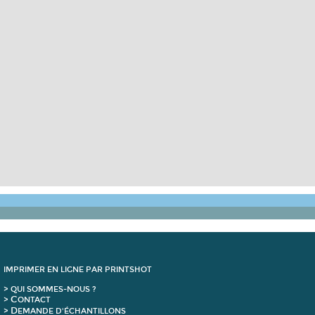
IMPRIMER EN LIGNE PAR PRINTSHOT
> QUI SOMMES-NOUS ?
C
>
ONTACT
D
>
EMANDE D'ÉCHANTILLONS