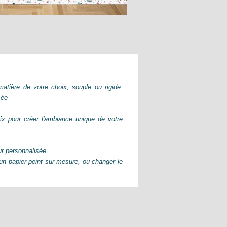
atière de votre choix, souple ou rigide.
sée
ix pour créer l'ambiance unique de votre
ur personnalisée.
n papier peint sur mesure, ou changer le