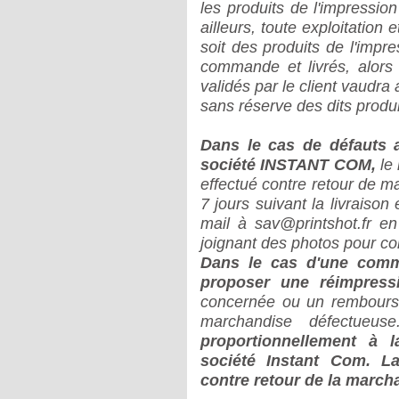
les produits de l'impressi
ailleurs, toute exploitation
soit des produits de l'impre
commande et livrés, alors
validés par le client vaudra 
sans réserve des dits produi
Dans le cas de défauts a
société INSTANT COM,
le
effectué contre retour de ma
7 jours suivant la livraison
mail à sav@printshot.fr 
joignant des photos pour co
Dans le cas d'une com
proposer une réimpres
concernée ou un rembourse
marchandise défectueuse
proportionnellement à l
société Instant Com. La
contre retour de la march