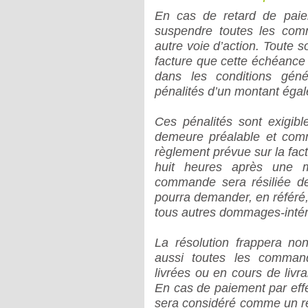
En cas de retard de pa
suspendre toutes les com
autre voie d’action. Toute 
facture que cette échéance 
dans les conditions géné
pénalités d’un montant égales
Ces pénalités sont exigibl
demeure préalable et comm
règlement prévue sur la fac
huit heures après une m
commande sera résiliée de
pourra demander, en référé, 
tous autres dommages-intér
La résolution frappera n
aussi toutes les command
livrées ou en cours de livr
En cas de paiement par effe
sera considéré comme un re