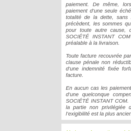
paiement. De même, lors
paiement d’une seule échéa
totalité de la dette, sa
précèdent, les sommes qui 
pour toute autre cause, 
SOCIÉTÉ INSTANT COM s
préalable à la livraison.
Toute facture recouvrée par 
clause pénale non réductib
d’une indemnité fixée fo
facture.
En aucun cas les paiements
d’une quelconque compens
SOCIÉTÉ INSTANT COM. Tou
la partie non privilégié
l’exigibilité est la plus anci