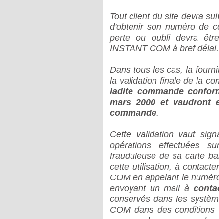
Tout client du site devra su
d'obtenir son numéro de 
perte ou oubli devra êt
INSTANT COM à bref délai.
Dans tous les cas, la fourn
la validation finale de la
ladite commande conform
mars 2000 et vaudront e
commande
.
Cette validation vaut sig
opérations effectuées sur
frauduleuse de sa carte banc
cette utilisation, à conta
COM en appelant le numéro
envoyant un mail à
conta
conservés dans les systè
COM dans des conditions r