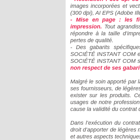
images incorporées et vect
(300 dpi), AI EPS (Adobe Illu
- Mise en page : les fi
impression.
Tout agrandiss
répondre à la taille d’im
pertes de qualité.
- Des gabarits spécifique
SOCIÉTÉ INSTANT COM et mis
SOCIÉTÉ INSTANT COM se 
non respect de ses gabari
Malgré le soin apporté pa
ses fournisseurs, de légères
exister sur les produits. C
usages de notre profession
cause la validité du contrat 
Dans l’exécution du cont
droit d’apporter de légères
et autres aspects technique