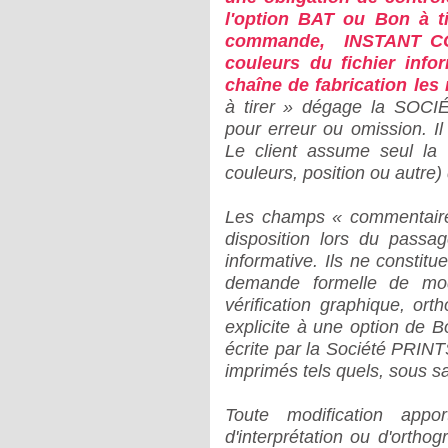
l'option BAT ou Bon à ti
commande, INSTANT COM
couleurs du fichier infor
chaîne de fabrication les 
à tirer » dégage la SOCI
pour erreur ou omission. Il 
Le client assume seul la r
couleurs, position ou autre)
Les champs « commentair
disposition lors du pass
informative. Ils ne constit
demande formelle de mod
vérification graphique, or
explicite à une option de B
écrite par la Société PRINTS
imprimés tels quels, sous s
Toute modification appo
d'interprétation ou d'orth