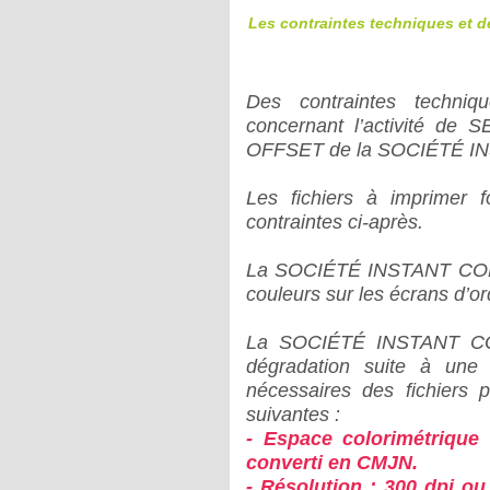
Les contraintes techniques et d
Des contraintes techniq
concernant l’activité d
OFFSET de la SOCIÉTÉ I
Les fichiers à imprimer f
contraintes ci-après.
La SOCIÉTÉ INSTANT COM n
couleurs sur les écrans d’or
La SOCIÉTÉ INSTANT COM
dégradation suite à une m
nécessaires des fichiers 
suivantes :
- Espace colorimétrique
converti en CMJN.
- Résolution : 300 dpi ou 