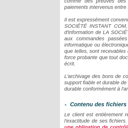
comme des preuves des 
paiements intervenus entre l
Il est expressément convenu
SOCIÉTÉ INSTANT COM, l
d'information de LA SOCI
aux commandes passées p
informatique ou électroniqu
que telles, sont recevable
force probante que tout doc
écrit.
L'archivage des bons de co
support fiable et durable de
durable conformément à l'art
- Contenu des fichier
Le client est entièrement r
l'exactitude de ses fichiers
une obligation de contrôle