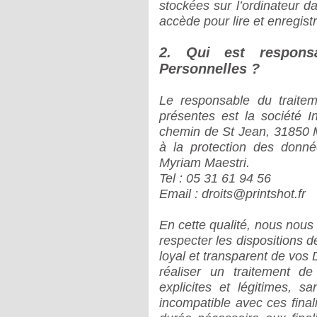
stockées sur l’ordinateur d
accède pour lire et enregist
2. Qui est respons
Personnelles ?
Le responsable du traite
présentes est la société I
chemin de St Jean, 31850 
à la protection des donn
Myriam Maestri.
Tel : 05 31 61 94 56
Email : droits@printshot.fr
En cette qualité, nous nous
respecter les dispositions de 
loyal et transparent de vo
réaliser un traitement d
explicites et légitimes, s
incompatible avec ces fina