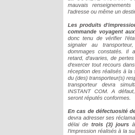
mauvais renseignements l
l'adresse ou même un destina
Les produits d'impression
commande voyagent aux r
donc tenu de vérifier l'ét
signaler au transporteur
dommages constatés. Il a
retard, d'avaries, de perte
d'exercer tout recours dan
réception des réalisés à l
du (des) transporteur(s) res
transporteur devra sim
INSTANT COM. A défaut, 
seront réputés conformes.
En cas de défectuosité de
devra adresser ses récla
délai de
trois (3) jours
à 
l'impression réalisés à la s