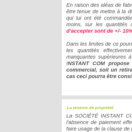
En raison des aléas de fa
être tenue de mettre à la di
qui lui ont été commandé
moins, sur les quantité
d’accepter sont de
+/- 10
Dans les limites de ce po
les quantités effectivemen
manquantes supèrieures à 
I
NSTANT COM propose de
commercial, soit un reti
cas ceci pourra être cons
La reserve de propriété
La SOCIÉTÉ INSTANT COM 
l'absence de paiement effec
faire usage de la clause de 