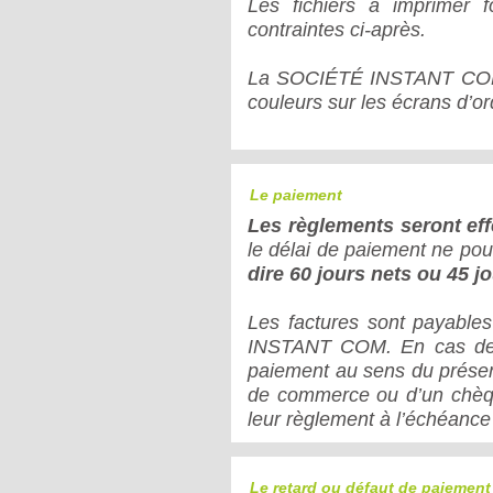
Les fichiers à imprimer f
contraintes ci-après.
La SOCIÉTÉ INSTANT COM n
couleurs sur les écrans d’or
Le paiement
Les règlements seront ef
le délai de paiement ne pou
dire 60 jours nets ou 45 jo
Les factures sont payables
INSTANT COM. En cas de p
paiement au sens du présent
de commerce ou d’un chèqu
leur règlement à l’échéanc
Le retard ou défaut de paiement