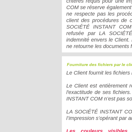
critères requis pour une 
COM se réserve également l
ne respecte pas les proc
client des procédures de
SOCIÉTÉ INSTANT COM d
refusée par LA SOCIÉT
indemnité envers le Clie
ne retourne les documents f
Fourniture des fichiers par le cli
Le Client fournit les fichier
Le Client est entièrement r
l'exactitude de ses fichier
INSTANT COM n’est pas soum
LA SOCIÉTÉ INSTANT COM n
l’impression s’opérant par
Les couleurs visibles