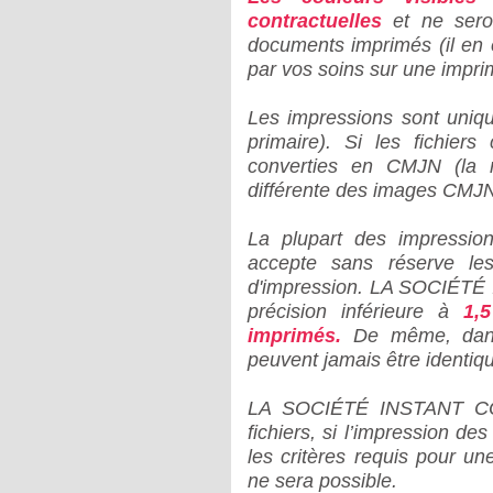
contractuelles
et ne seron
documents imprimés (il en 
par vos soins sur une imprim
Les impressions sont uniq
primaire). Si les fichie
converties en CMJN (la r
différente des images CMJN
La plupart des impressio
accepte sans réserve les
d'impression. LA SOCIÉTÉ 
précision inférieure à
1,
imprimés.
De même, dans
peuvent jamais être identi
LA SOCIÉTÉ INSTANT COM 
fichiers, si l’impression des
les critères requis pour u
ne sera possible.