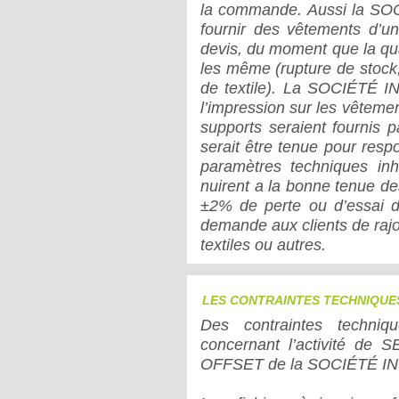
la commande. Aussi la SO
fournir des vêtements d’u
devis, du moment que la qual
les même (rupture de stock,
de textile). La SOCIÉTÉ I
l’impression sur les vêtemen
supports seraient fournis
serait être tenue pour res
paramètres techniques inh
nuirent a la bonne tenue des
±2% de perte ou d’essai
demande aux clients de rajo
textiles ou autres.
LES CONTRAINTES TECHNIQUES 
Des contraintes techniq
concernant l’activité d
OFFSET de la SOCIÉTÉ I