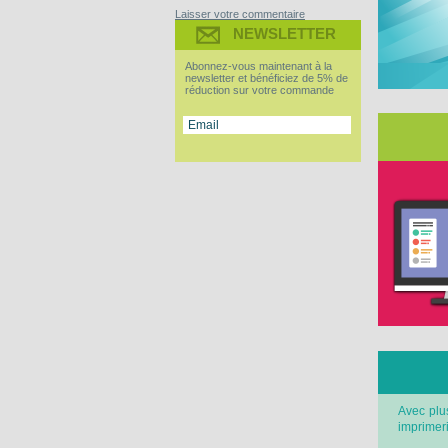
Laisser votre commentaire
NEWSLETTER
Abonnez-vous maintenant à la
newsletter et bénéficiez de 5% de
réduction sur votre commande
Avec plus
imprimeri