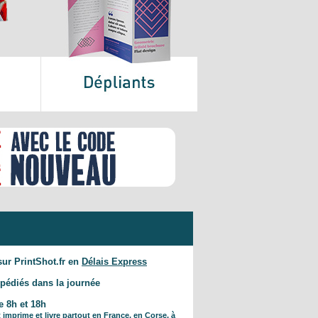
ur PrintShot.fr en
D
élais Express
pédiés dans la journée
e 8h et 18h
 imprime et livre partout en France, en Corse, à