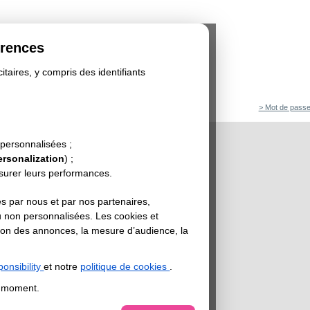
érences
itaires, y compris des identifiants
> Mot de passe
 personnalisées ;
ersonalization
) ;
esurer leurs performances.
s par nous et par nos partenaires,
u non personnalisées. Les cookies et
sation des annonces, la mesure d’audience, la
onsibility
et notre
politique de cookies
.
t moment.