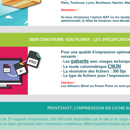
Paris, Toulouse, Lyon, Bordeaux, Nantes, Mars
Attention !
Si vous choisissez l’option BAT ou les mode
administratif, le délai de livraison sera décalé
BIEN CONSTRUIRE SON FICHIER - LES SPÉCIFICATI
Pour une qualité d'impression optimale
suivants :
gabarits
- Les
avec marges technique
CMJN
- Le mode colorimétrique
- La résolution des fichiers :
300 Dpi
- Le type de fichiers pour l'impression
Attention !
Les éditeurs Word ou Power Point ne sont pa
PRINTSHOT, L’IMPRESSION EN LIGNE R
 de 20 supports d’impression, 100 000 tarifs disponibles sur le site et un large 
e en ligne spécialisée dans l’impression numérique, offset et grands formats qui r