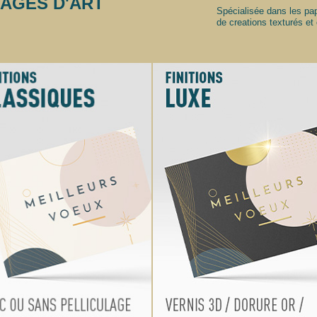
AGES D'ART
Spécialisée dans les pa
de creations
texturés et