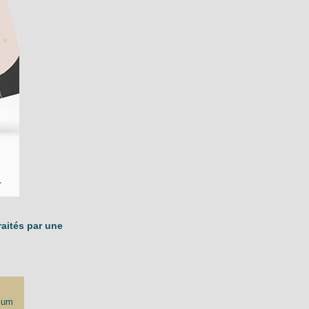
raités par une
ium