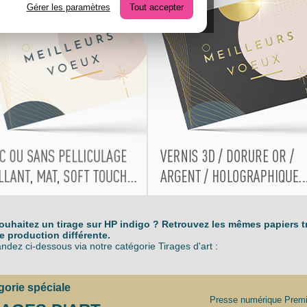
Gérer les paramètres
Tout accepter
ouhaitez un tirage sur HP indigo ? Retrouvez les mêmes papiers t
e production différente.
ez ci-dessous via notre catégorie Tirages d'art :
orie spéciale
Presse numérique Prem