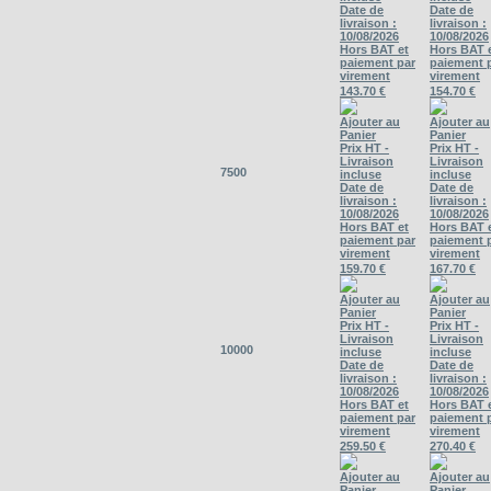
Date de
Date de
livraison :
livraison :
10/08/2026
10/08/2026
Hors BAT et
Hors BAT 
paiement par
paiement 
virement
virement
143.70 €
154.70 €
Ajouter au
Ajouter au
Panier
Panier
Prix HT -
Prix HT -
Livraison
Livraison
7500
incluse
incluse
Date de
Date de
livraison :
livraison :
10/08/2026
10/08/2026
Hors BAT et
Hors BAT 
paiement par
paiement 
virement
virement
159.70 €
167.70 €
Ajouter au
Ajouter au
Panier
Panier
Prix HT -
Prix HT -
Livraison
Livraison
10000
incluse
incluse
Date de
Date de
livraison :
livraison :
10/08/2026
10/08/2026
Hors BAT et
Hors BAT 
paiement par
paiement 
virement
virement
259.50 €
270.40 €
Ajouter au
Ajouter au
Panier
Panier