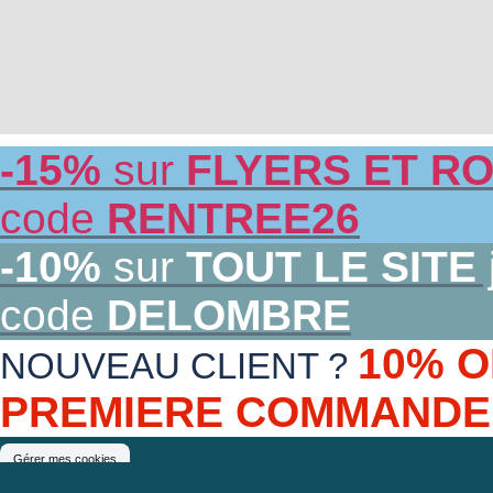
-15%
sur
FLYERS ET RO
code
RENTREE26
-10%
sur
TOUT LE SITE
code
DELOMBRE
10% O
NOUVEAU CLIENT ?
PREMIERE COMMAND
Gérer mes cookies