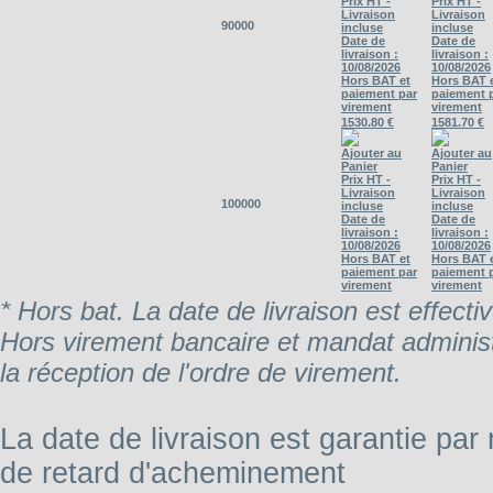
Prix HT -
Prix HT -
Livraison
Livraison
90000
incluse
incluse
Date de
Date de
livraison :
livraison :
10/08/2026
10/08/2026
Hors BAT et
Hors BAT 
paiement par
paiement 
virement
virement
1530.80 €
1581.70 €
Ajouter au
Ajouter au
Panier
Panier
Prix HT -
Prix HT -
Livraison
Livraison
100000
incluse
incluse
Date de
Date de
livraison :
livraison :
10/08/2026
10/08/2026
Hors BAT et
Hors BAT 
paiement par
paiement 
virement
virement
* Hors bat. La date de livraison est effecti
Hors virement bancaire et mandat administr
la réception de l'ordre de virement.
La date de livraison est garantie par
de retard d'acheminement