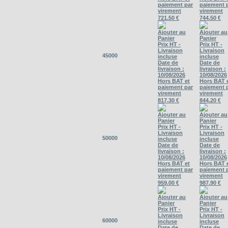
paiement par
paiement 
virement
virement
721.50 €
744.50 €
Ajouter au
Ajouter au
Panier
Panier
Prix HT -
Prix HT -
Livraison
Livraison
45000
incluse
incluse
Date de
Date de
livraison :
livraison :
10/08/2026
10/08/2026
Hors BAT et
Hors BAT 
paiement par
paiement 
virement
virement
817.30 €
844.20 €
Ajouter au
Ajouter au
Panier
Panier
Prix HT -
Prix HT -
Livraison
Livraison
50000
incluse
incluse
Date de
Date de
livraison :
livraison :
10/08/2026
10/08/2026
Hors BAT et
Hors BAT 
paiement par
paiement 
virement
virement
959.00 €
987.90 €
Ajouter au
Ajouter au
Panier
Panier
Prix HT -
Prix HT -
Livraison
Livraison
60000
incluse
incluse
Date de
Date de