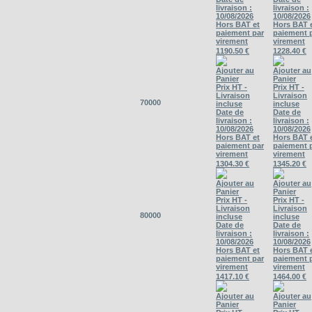
livraison :
livraison :
10/08/2026
10/08/2026
Hors BAT et
Hors BAT 
paiement par
paiement 
virement
virement
1190.50 €
1228.40 €
Ajouter au
Ajouter au
Panier
Panier
Prix HT -
Prix HT -
Livraison
Livraison
70000
incluse
incluse
Date de
Date de
livraison :
livraison :
10/08/2026
10/08/2026
Hors BAT et
Hors BAT 
paiement par
paiement 
virement
virement
1304.30 €
1345.20 €
Ajouter au
Ajouter au
Panier
Panier
Prix HT -
Prix HT -
Livraison
Livraison
80000
incluse
incluse
Date de
Date de
livraison :
livraison :
10/08/2026
10/08/2026
Hors BAT et
Hors BAT 
paiement par
paiement 
virement
virement
1417.10 €
1464.00 €
Ajouter au
Ajouter au
Panier
Panier