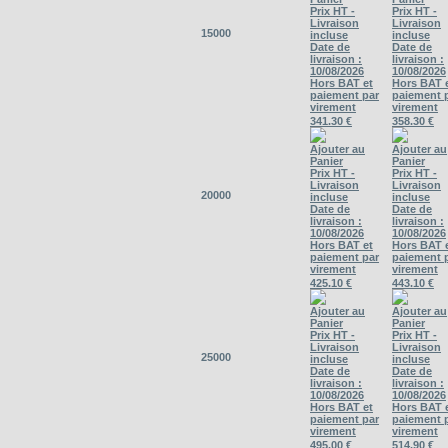
Prix HT -
Prix HT -
Livraison
Livraison
15000
incluse
incluse
Date de
Date de
livraison :
livraison :
10/08/2026
10/08/2026
Hors BAT et
Hors BAT 
paiement par
paiement 
virement
virement
341.30 €
358.30 €
Ajouter au
Ajouter au
Panier
Panier
Prix HT -
Prix HT -
Livraison
Livraison
20000
incluse
incluse
Date de
Date de
livraison :
livraison :
10/08/2026
10/08/2026
Hors BAT et
Hors BAT 
paiement par
paiement 
virement
virement
425.10 €
443.10 €
Ajouter au
Ajouter au
Panier
Panier
Prix HT -
Prix HT -
Livraison
Livraison
25000
incluse
incluse
Date de
Date de
livraison :
livraison :
10/08/2026
10/08/2026
Hors BAT et
Hors BAT 
paiement par
paiement 
virement
virement
495.00 €
514.90 €