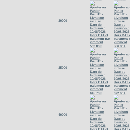
Ajouter au
Ajouter au
Panier
Panier
Prix HT -
Prix HT -
Livraison
Livraison
30000
incluse
incluse
Date de
Date de
livraison :
livraison :
10/08/2026
10/08/2026
Hors BAT et
Hors BAT 
paiement par
paiement 
virement
virement
563.80 €
586.80 €
Ajouter au
Ajouter au
Panier
Panier
Prix HT -
Prix HT -
Livraison
Livraison
35000
incluse
incluse
Date de
Date de
livraison :
livraison :
10/08/2026
10/08/2026
Hors BAT et
Hors BAT 
paiement par
paiement 
virement
virement
645.70 €
672.60 €
Ajouter au
Ajouter au
Panier
Panier
Prix HT -
Prix HT -
Livraison
Livraison
40000
incluse
incluse
Date de
Date de
livraison :
livraison :
10/08/2026
10/08/2026
Hors BAT et
Hors BAT 