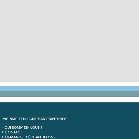
IMPRIMER EN LIGNE PAR PRINTSHOT
> QUI SOMMES-NOUS ?
C
>
ONTACT
D
>
EMANDE D'ÉCHANTILLONS