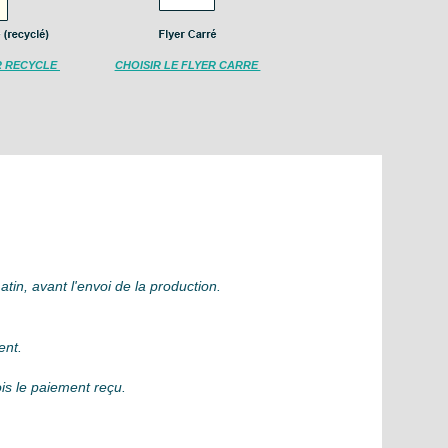
ER RECYCLE
CHOISIR LE FLYER CARRE
in, avant l'envoi de la production.
ent.
ois le paiement reçu.