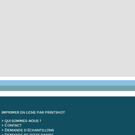
IMPRIMER EN LIGNE PAR PRINTSHOT
> QUI SOMMES-NOUS ?
C
>
ONTACT
D
>
EMANDE D'ÉCHANTILLONS