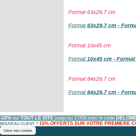
Format 63x29,7 cm
Format
63x29,7 cm - Format
Format
10x45 cm
Format
10x45 cm - Format 
Format 84x29,7 cm
Format
84x29,7 cm - Format
-10%
sur
TOUT LE SITE
jusqu'au 17/08 avec le code
DELOM
10% OFFERTS SUR VOTRE PREMIERE
NOUVEAU CLIENT ?
Gérer mes cookies