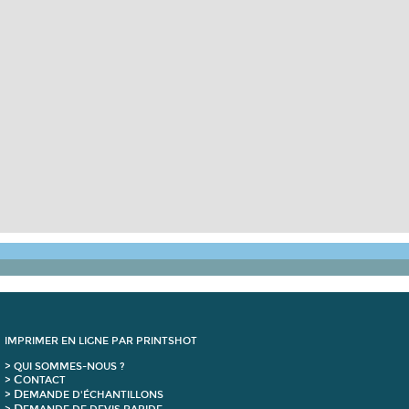
IMPRIMER EN LIGNE PAR PRINTSHOT
> QUI SOMMES-NOUS ?
C
>
ONTACT
D
>
EMANDE D'ÉCHANTILLONS