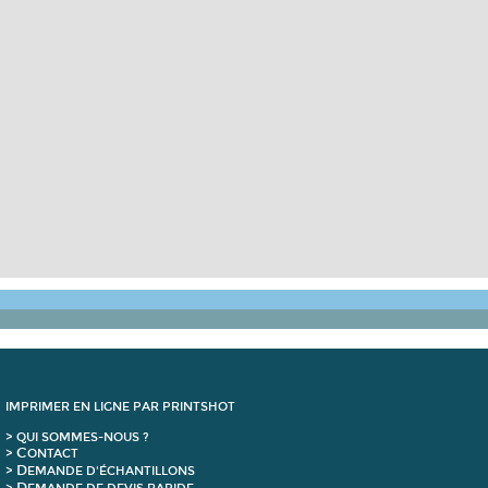
IMPRIMER EN LIGNE PAR PRINTSHOT
> QUI SOMMES-NOUS ?
C
>
ONTACT
D
>
EMANDE D'ÉCHANTILLONS