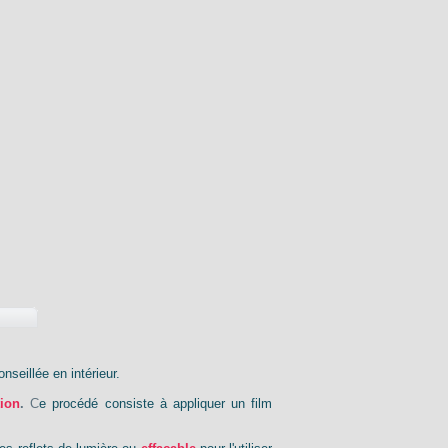
nseillée en intérieur.
tion
.
C
e procédé consiste à appliquer un film