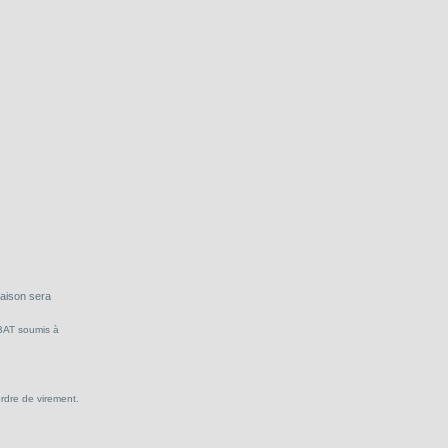
raison sera
 BAT soumis à
ordre de virement.