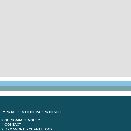
IMPRIMER EN LIGNE PAR PRINTSHOT
> QUI SOMMES-NOUS ?
C
>
ONTACT
D
>
EMANDE D'ÉCHANTILLONS