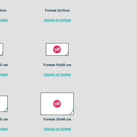
ormat
choisir ce format
ormat
choisir ce format
ormat
choisir ce format