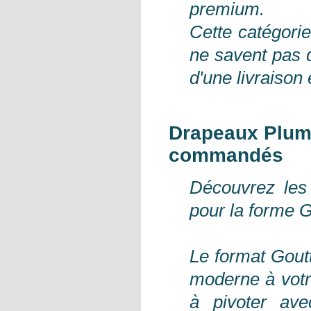
premium.
Cette catégorie
ne savent pas 
d'une livraison
Drapeaux Plume
commandés
Découvrez les
pour la forme 
Le format Goutt
moderne à votr
à pivoter avec