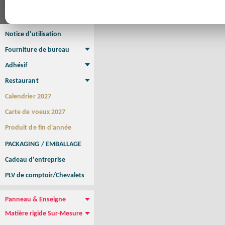
Affiche
Affiche Petit Format
Affiche à l'unité
Affiche Grand Format
Brochure/Catalogue
Brochure piquée
Brochure dos carré collé
Brochure spirale
Notice d'utilisation
Fourniture de bureau
Enveloppe
Papier à lettres
Chemise à rabats
Bloc-notes encollé
Carnets Autocopiants
Magnétique sur mesure
Sous main
Adhésif
Etiquette autocollante
Sticker Rond
Adhésif sur-mesure
Sticker Vitrine
NEW !
Restaurant
Menu
Set de table
Etui à cigarettes
Porte Addition
Menu Panneau
NEW !
Calendrier 2027
Carte de voeux 2027
Produit de fin d'année
PACKAGING / EMBALLAGE
Cadeau d'entreprise
PLV de comptoir/Chevalets
Panneau & Enseigne
Panneau de chantier
Panneau immobilier
Enseigne Publicitaire
Matière rigide Sur-Mesure
Dibond
Plexiglass
PVC
Aquilux
NEW !