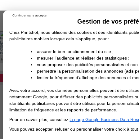
Continuer sans accepter
Gestion de vos préf
Chez Printshot, nous utilisons des cookies et des identifiants public
Impression papier
publicitaires mobiles lorsque cela s’applique, pour :
Grand Format
Stand/PLV
Objet Publicitaire
assurer le bon fonctionnement du site ;
Banderole & bâche
Enseigne
mesurer l’audience et réaliser des statistiques ;
Impression en ligne
>
PLV pour extérieur
>
Stop trottoir Economique
>
Stop trottoir
Demande de devis
STOP TROTTOIR STANDARD
vous proposer des publicités personnalisées et non
Echantillons
DEVIS PERSONNALISÉ
Revendeurs
permettre la personnalisation des annonces (
ads p
Impression d'un chevalet de trottoir à bas p
limiter la fréquence d’affichage des annonces et m
REVENDEURS
standard ou économique.
Avec votre accord, vos données personnelles peuvent être utilisée
Spécial Elections
LE
notamment Google, pour diffuser des publicités personnalisées o
IMPRESSION 24H
identifiants publicitaires peuvent être utilisés pour la personnali
For
limitation de fréquence et les rapports de performance.
Carte de visite
Papi
Str
Pour en savoir plus, consultez
la page Google Business Data Resp
Carterie
Carte Indéchirable
Carte de correspondance
Cartes postales
Marque-pages
Carte de Fidélité
Carte PVC
Carte & faire-part
Dél
Vous pouvez accepter, refuser ou personnaliser votre choix à tou
Flyer & Dépliant
Qua
Flyer
Flyer rond
Dépliant
Chemise à rabats
Flyer indéchirable
Affiche