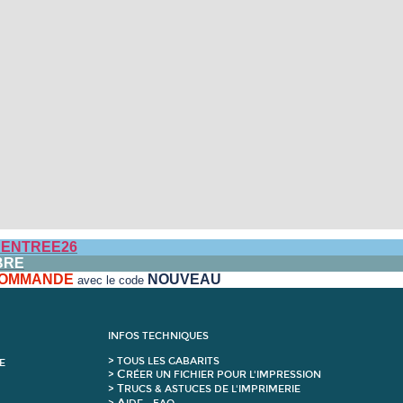
ENTREE26
BRE
 COMMANDE
NOUVEAU
avec le code
INFOS TECHNIQUES
>
T
OUS LES GABARITS
E
C
>
RÉER UN FICHIER POUR L'IMPRESSION
T
>
RUCS & ASTUCES DE L'IMPRIMERIE