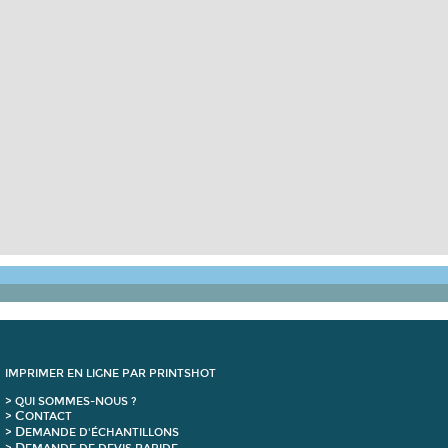
IMPRIMER EN LIGNE PAR PRINTSHOT
> QUI SOMMES-NOUS ?
C
>
ONTACT
D
>
EMANDE D'ÉCHANTILLONS