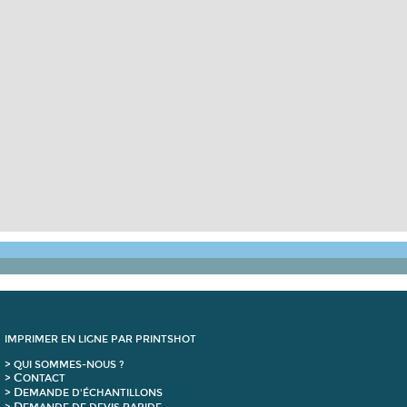
IMPRIMER EN LIGNE PAR PRINTSHOT
> QUI SOMMES-NOUS ?
C
>
ONTACT
D
>
EMANDE D'ÉCHANTILLONS