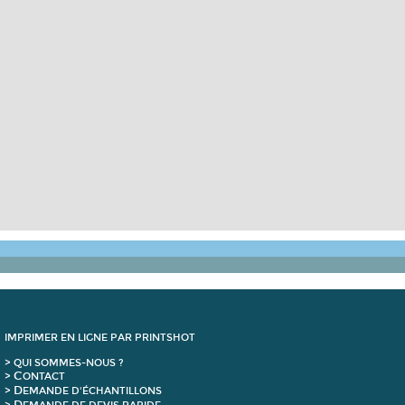
IMPRIMER EN LIGNE PAR PRINTSHOT
> QUI SOMMES-NOUS ?
C
>
ONTACT
D
>
EMANDE D'ÉCHANTILLONS