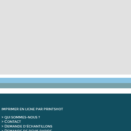
IMPRIMER EN LIGNE PAR PRINTSHOT
> QUI SOMMES-NOUS ?
C
>
ONTACT
D
>
EMANDE D'ÉCHANTILLONS