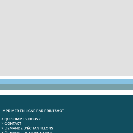
IMPRIMER EN LIGNE PAR PRINTSHOT
> QUI SOMMES-NOUS ?
C
>
ONTACT
D
>
EMANDE D'ÉCHANTILLONS