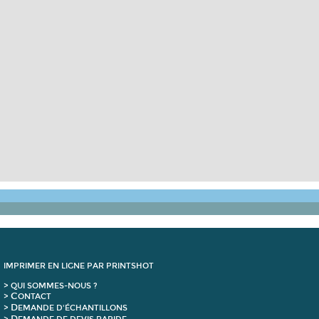
IMPRIMER EN LIGNE PAR PRINTSHOT
> QUI SOMMES-NOUS ?
C
>
ONTACT
D
>
EMANDE D'ÉCHANTILLONS