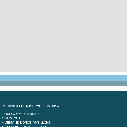
IMPRIMER EN LIGNE PAR PRINTSHOT
> QUI SOMMES-NOUS ?
C
>
ONTACT
D
>
EMANDE D'ÉCHANTILLONS