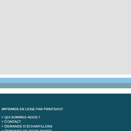
IMPRIMER EN LIGNE PAR PRINTSHOT
> QUI SOMMES-NOUS ?
C
>
ONTACT
D
>
EMANDE D'ÉCHANTILLONS