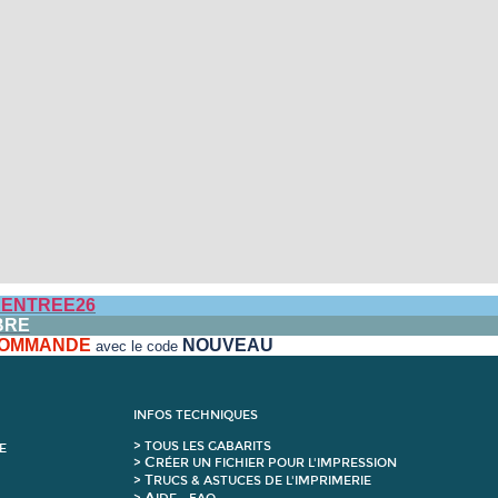
ENTREE26
BRE
 COMMANDE
NOUVEAU
avec le code
INFOS TECHNIQUES
>
T
OUS LES GABARITS
E
C
>
RÉER UN FICHIER POUR L'IMPRESSION
T
>
RUCS & ASTUCES DE L'IMPRIMERIE