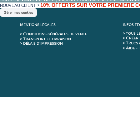
10% OFFERTS SUR VOTRE PREMIERE
NOUVEAU CLIENT ?
Gérer mes cookies
MENTIONS LÉGALES
INFOS T
C
>
T
OUS L
>
ONDITIONS GÉNÉRALES DE VENTE
C
>
RÉER 
T
>
RANSPORT ET LIVRAISON
T
>
RUCS 
> DÉLAIS D'IMPRESSION
A
>
IDE -