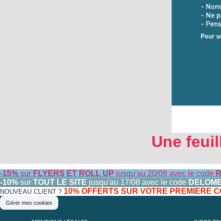
Une feuil
-15%
sur
FLYERS ET ROLL UP
jusqu'au 20/08 avec le code
R
-10%
sur
TOUT LE SITE
jusqu'au 17/08 avec le code
DELOM
10% OFFERTS SUR VOTRE PREMIERE
NOUVEAU CLIENT ?
Gérer mes cookies