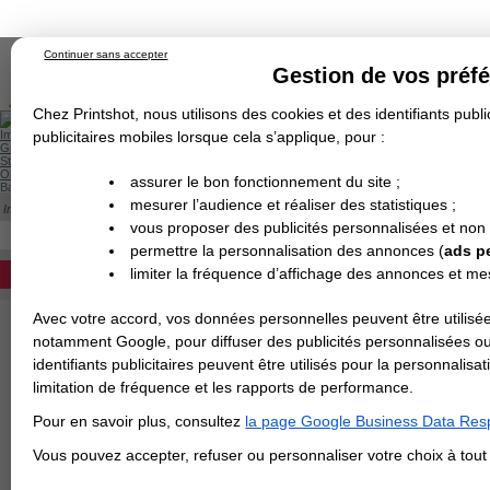
Continuer sans accepter
Gestion de vos préf
Chez Printshot, nous utilisons des cookies et des identifiants public
Impression papier
publicitaires mobiles lorsque cela s’applique, pour :
Grand Format
Stand/PLV
Objet Publicitaire
assurer le bon fonctionnement du site ;
Banderole & bâche
Enseigne
mesurer l’audience et réaliser des statistiques ;
Impression en ligne
>
Brochure/Catalogue
>
Brochure piquée
>
Brochure 21x21cm f
Demande de devis
BROCHURE CARRÉE 21X21
vous proposer des publicités personnalisées et non
Echantillons
DEVIS PERSONNALISÉ
Revendeurs
permettre la personnalisation des annonces (
ads p
Impression de votre brochure au format car
limiter la fréquence d’affichage des annonces et m
REVENDEURS
agraphée). Devis instantané.
Nombre de pages (couverture incluse)
Avec votre accord, vos données personnelles peuvent être utilisée
Spécial Elections
notamment Google, pour diffuser des publicités personnalisées o
IMPRESSION 24H
identifiants publicitaires peuvent être utilisés pour la personnali
Papier intérieur
limitation de fréquence et les rapports de performance.
Carte de visite
Pour en savoir plus, consultez
la page Google Business Data Resp
Carterie
Papier de couverture
Carte Indéchirable
Carte de correspondance
Cartes postales
Marque-pages
Carte de Fidélité
Carte PVC
Carte & faire-part
Vous pouvez accepter, refuser ou personnaliser votre choix à tou
Flyer & Dépliant
Flyer
Flyer rond
Dépliant
Chemise à rabats
Flyer indéchirable
Affiche
Finition de la couverture