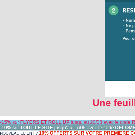
Une feuil
-15%
sur
FLYERS ET ROLL UP
jusqu'au 20/08 avec le code
R
-10%
sur
TOUT LE SITE
jusqu'au 17/08 avec le code
DELOM
10% OFFERTS SUR VOTRE PREMIERE
NOUVEAU CLIENT ?