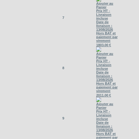
Ajouter au
Panier
Prix HT -
Livraison
7
incluse
Date de
livraison :
13/08/2026
Hors BAT et
paiement par
virement
1803.00 €
Ajouter au
Panier
Prix HT -
Livraison
8
incluse
Date de
livraison :
13/08/2026
Hors BAT et
paiement par
virement
2011.00 €
Ajouter au
Panier
Prix HT -
Livraison
9
incluse
Date de
livraison :
13/08/2026
Hors BAT et
paiement par