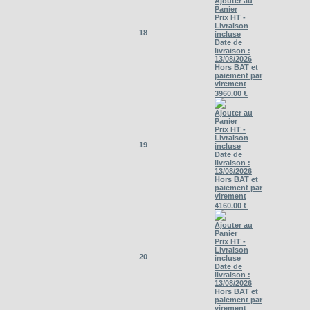
Ajouter au
Panier
Prix HT -
Livraison
18
incluse
Date de
livraison :
13/08/2026
Hors BAT et
paiement par
virement
3960.00 €
Ajouter au
Panier
Prix HT -
Livraison
19
incluse
Date de
livraison :
13/08/2026
Hors BAT et
paiement par
virement
4160.00 €
Ajouter au
Panier
Prix HT -
Livraison
20
incluse
Date de
livraison :
13/08/2026
Hors BAT et
paiement par
virement