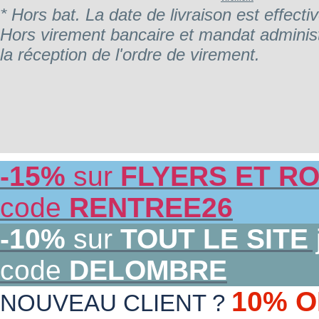
* Hors bat. La date de livraison est effecti
Hors virement bancaire et mandat administr
la réception de l'ordre de virement.
-15%
sur
FLYERS ET RO
code
RENTREE26
-10%
sur
TOUT LE SITE
code
DELOMBRE
10% O
NOUVEAU CLIENT ?