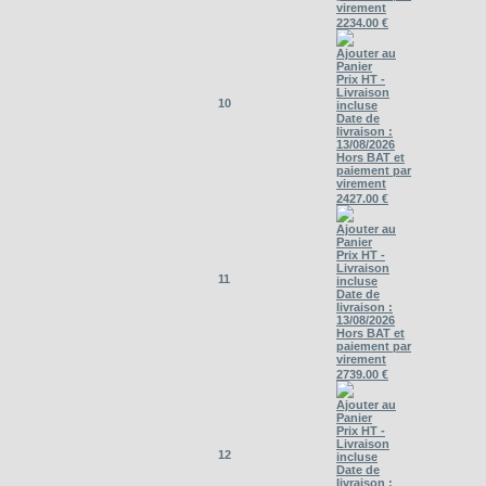
virement
2234.00 €
Ajouter au
Panier
Prix HT -
Livraison
10
incluse
Date de
livraison :
13/08/2026
Hors BAT et
paiement par
virement
2427.00 €
Ajouter au
Panier
Prix HT -
Livraison
11
incluse
Date de
livraison :
13/08/2026
Hors BAT et
paiement par
virement
2739.00 €
Ajouter au
Panier
Prix HT -
Livraison
12
incluse
Date de
livraison :