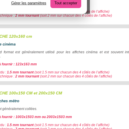
Gérer les paramètres
Tout accepter
à fournir : 803x123 mm
du :
1.5 mm tournant
(soit 1.5 mm sur chacun des 4 côtés de l’affiche)
echnique :
2 mm tournant
(soit 2 mm sur chacun des 4 côtés de l’affiche)
ICHE 120x160 cm
he cinéma
 format est généralement utilisé pour les affiches cinéma et est souvent i
.
 fournir :
123x163 mm
du :
1.5 mm tournant
(soit 1.5 mm sur chacun des 4 côtés de l’affiche)
chnique :
2 mm tournant
(soit 2 mm sur chacun des 4 côtés de l’affiche)
ICHE 100x150 CM et 200x150 CM
iches métro
nt généralement collées.
 fournir :
1003x1503 mm ou 2003x1503
mm
du :
1.5 mm tournant
(soit 1.5 mm sur chacun des 4 côtés de l’affiche)