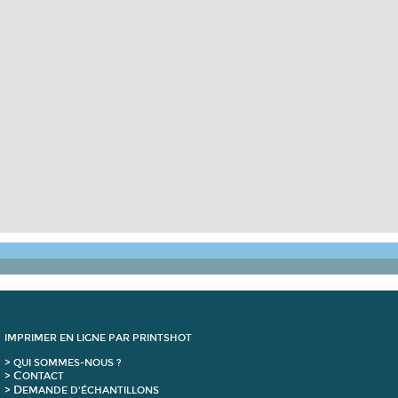
IMPRIMER EN LIGNE PAR PRINTSHOT
> QUI SOMMES-NOUS ?
C
>
ONTACT
D
>
EMANDE D'ÉCHANTILLONS