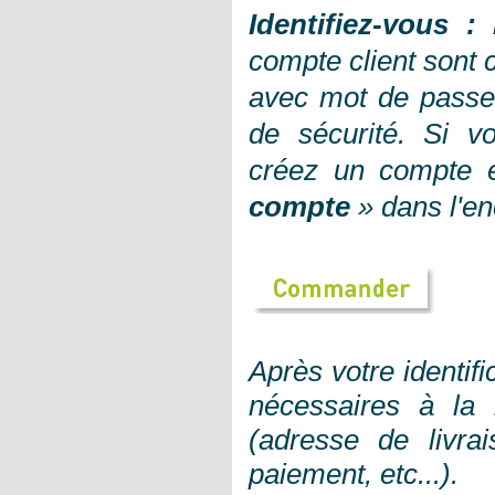
Identifiez-vous
:
compte client sont c
avec mot de passe
de sécurité.
Si vo
créez un compte 
compte
»
dans l'e
Après votre identifi
nécessaires à la
(adresse de livra
paiement, etc...).