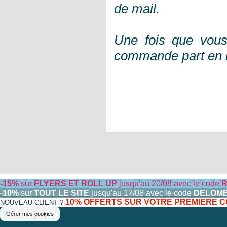
de mail.
Une fois que vous
commande part en 
-15%
sur
FLYERS ET ROLL UP
jusqu'au 20/08 avec le code
R
-10%
sur
TOUT LE SITE
jusqu'au 17/08 avec le code
DELOM
10% OFFERTS SUR VOTRE PREMIERE
NOUVEAU CLIENT ?
Gérer mes cookies