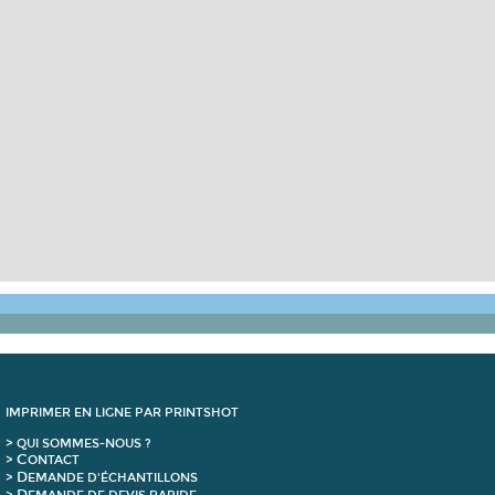
IMPRIMER EN LIGNE PAR PRINTSHOT
> QUI SOMMES-NOUS ?
C
>
ONTACT
D
>
EMANDE D'ÉCHANTILLONS