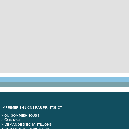
IMPRIMER EN LIGNE PAR PRINTSHOT
> QUI SOMMES-NOUS ?
C
>
ONTACT
D
>
EMANDE D'ÉCHANTILLONS