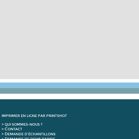
IMPRIMER EN LIGNE PAR PRINTSHOT
> QUI SOMMES-NOUS ?
C
>
ONTACT
D
>
EMANDE D'ÉCHANTILLONS