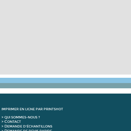
IMPRIMER EN LIGNE PAR PRINTSHOT
> QUI SOMMES-NOUS ?
C
>
ONTACT
D
>
EMANDE D'ÉCHANTILLONS