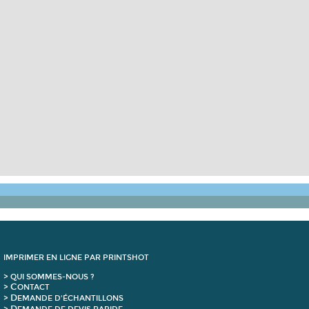
IMPRIMER EN LIGNE PAR PRINTSHOT
> QUI SOMMES-NOUS ?
C
>
ONTACT
D
>
EMANDE D'ÉCHANTILLONS