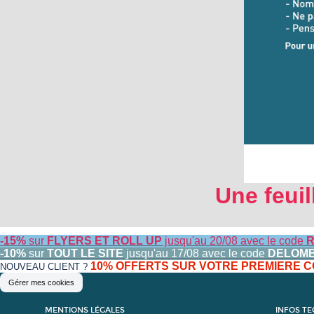
Une feuil
-15%
sur
FLYERS ET ROLL UP
jusqu'au 20/08 avec le code
R
-10%
sur
TOUT LE SITE
jusqu'au 17/08 avec le code
DELOM
10% OFFERTS SUR VOTRE PREMIERE
NOUVEAU CLIENT ?
Gérer mes cookies
MENTIONS LÉGALES
INFOS T