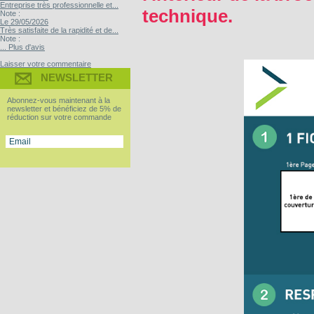
Entreprise très professionnelle et...
technique.
Note :
Le 29/05/2026
Très satisfaite de la rapidité et de...
Note :
... Plus d'avis
Laisser votre commentaire
NEWSLETTER
Abonnez-vous maintenant à la
newsletter et bénéficiez de 5% de
réduction sur votre commande