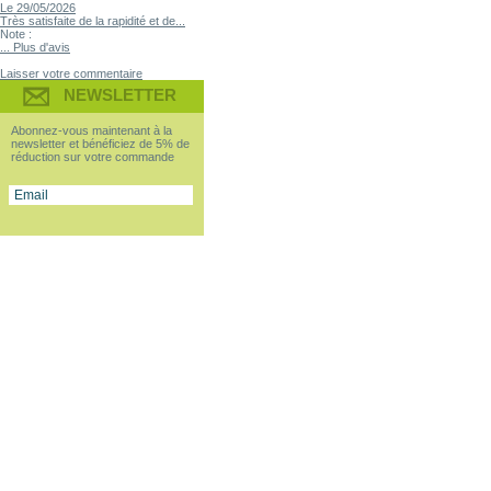
Le 29/05/2026
Très satisfaite de la rapidité et de...
Note :
... Plus d'avis
Laisser votre commentaire
NEWSLETTER
Abonnez-vous maintenant à la
newsletter et bénéficiez de 5% de
réduction sur votre commande