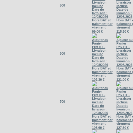
Livraison
Livraison
500
incluse
incluse
Date de
Date de
livraison :
livraison :
12/08/2026
12/08/2026
Hors BAT et
Hors BAT 
paiement par
paiement 
virement
virement
99.00 €
115.50 €
Ajouter au
Ajouter au
Panier
Panier
Prix HT -
Prix HT -
Livraison
Livraison
600
incluse
incluse
Date de
Date de
livraison :
livraison :
12/08/2026
12/08/2026
Hors BAT et
Hors BAT 
paiement par
paiement 
virement
virement
102.30 €
121.00 €
Ajouter au
Ajouter au
Panier
Panier
Prix HT -
Prix HT -
Livraison
Livraison
700
incluse
incluse
Date de
Date de
livraison :
livraison :
12/08/2026
12/08/2026
Hors BAT et
Hors BAT 
paiement par
paiement 
virement
virement
105.60 €
127.60 €