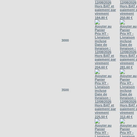
12/08/2026
12/08/2026
Hors BAT et
Hors BAT 
paiement par
paiement 
virement
virement
184.80 €
250.80 €
Ajouter au
Ajouter au
Panier
Panier
Prix HT -
Prix HT -
Livraison
Livraison
3000
incluse
incluse
Date de
Date de
livraison :
livraison :
12/08/2026
12/08/2026
Hors BAT et
Hors BAT 
paiement par
paiement 
virement
virement
204.60 €
281.60 €
Ajouter au
Ajouter au
Panier
Panier
Prix HT -
Prix HT -
Livraison
Livraison
3500
incluse
incluse
Date de
Date de
livraison :
livraison :
12/08/2026
12/08/2026
Hors BAT et
Hors BAT 
paiement par
paiement 
virement
virement
225.50 €
312.40 €
Ajouter au
Ajouter au
Panier
Panier
Prix HT -
Prix HT -
Livraison
Livraison