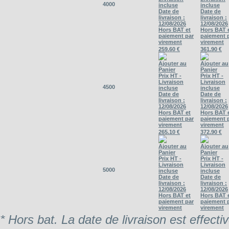
4000
incluse
incluse
Date de
Date de
livraison :
livraison :
12/08/2026
12/08/2026
Hors BAT et
Hors BAT 
paiement par
paiement 
virement
virement
259.60 €
361.90 €
Ajouter au
Ajouter au
Panier
Panier
Prix HT -
Prix HT -
Livraison
Livraison
4500
incluse
incluse
Date de
Date de
livraison :
livraison :
12/08/2026
12/08/2026
Hors BAT et
Hors BAT 
paiement par
paiement 
virement
virement
265.10 €
372.90 €
Ajouter au
Ajouter au
Panier
Panier
Prix HT -
Prix HT -
Livraison
Livraison
5000
incluse
incluse
Date de
Date de
livraison :
livraison :
12/08/2026
12/08/2026
Hors BAT et
Hors BAT 
paiement par
paiement 
virement
virement
* Hors bat. La date de livraison est effecti