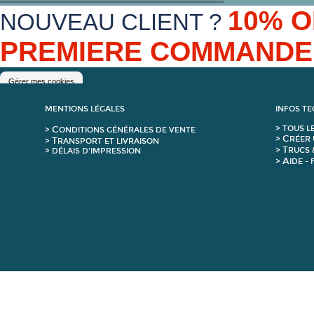
10% O
NOUVEAU CLIENT ?
PREMIERE COMMAND
Gérer mes cookies
MENTIONS LÉGALES
INFOS T
C
>
T
OUS L
>
ONDITIONS GÉNÉRALES DE VENTE
C
>
RÉER 
T
>
RANSPORT ET LIVRAISON
T
>
RUCS 
> DÉLAIS D'IMPRESSION
A
>
IDE -